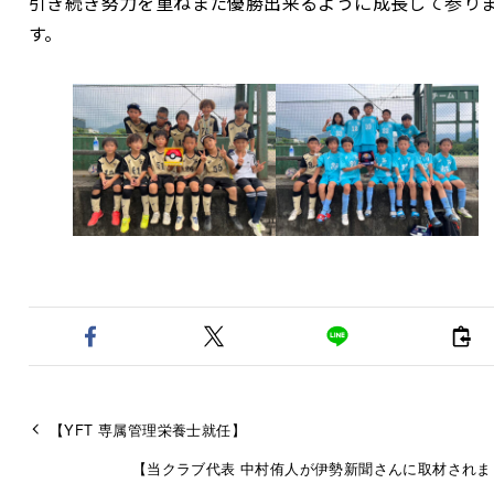
引き続き努力を重ねまた優勝出来るように成長して参り
す。
【YFT 専属管理栄養士就任】
【当クラブ代表 中村侑人が伊勢新聞さんに取材されま