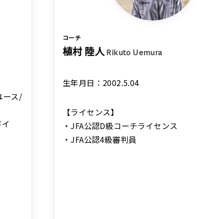
コーチ
植村 陸人
Rikuto Uemura
生年月日：2002.5.04
ユース/
【ライセンス】
ドイ
・JFA公認D級コーチライセンス
・JFA公認4級審判員