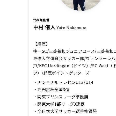
代表兼監督
中村 侑人
Yuto
Nakamura
【経歴】
桃一SC/三菱養和ジュニアユース/三菱養和
専修大学体育会サッカー部/ヴァンラーレ八
戸/KFC Uerdingen（ドイツ）/SC West（
ツ）/鈴鹿ポイントゲッターズ
・ナショナルトレセンU13/U14
・高円宮杯全国3位
・関東プリンスリーグ準優勝
・関東大学1部リーグ3連覇
・全日本大学サッカー選手権優勝