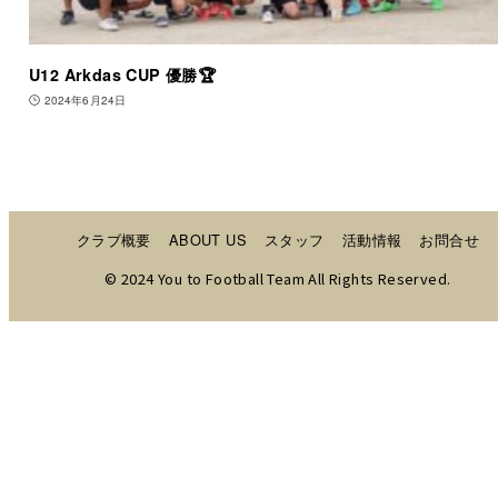
U12 Arkdas CUP 優勝🏆
2024年6月24日
クラブ概要
ABOUT US
スタッフ
活動情報
お問合せ
© 2024 You to Football Team All Rights Reserved.