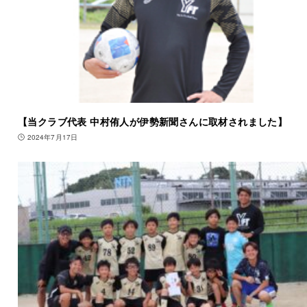
【当クラブ代表 中村侑人が伊勢新聞さんに取材されました】
2024年7月17日