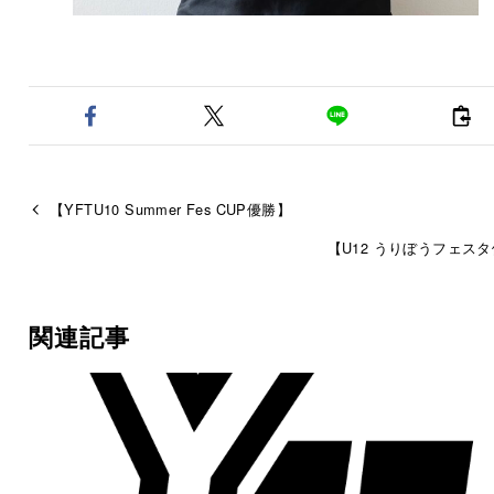
【YFTU10 Summer Fes CUP優勝】
【U12 うりぼうフェス
関連記事