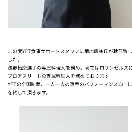
この度YFT食事サポートスタッフに菊地慶祐氏が就任致
した。
浅野拓磨選手の専属料理人を務め、現在はロサンゼルス
プロアスリートの専属料理人を務めております。
YFTの全国制覇、一人一人の選手のパフォーマンス向上
を貸して頂きます。