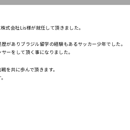
に株式会社Lis様が就任して頂きました。
経歴がありブラジル留学の経験もあるサッカー少年でした。
ンサーをして頂く事になりました。
挑戦を共に歩んで頂きます。
す。