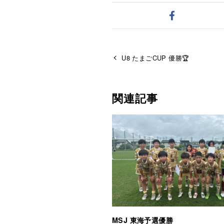
U8 たまごCUP 優勝🏆
関連記事
MSJ 東海予選優勝