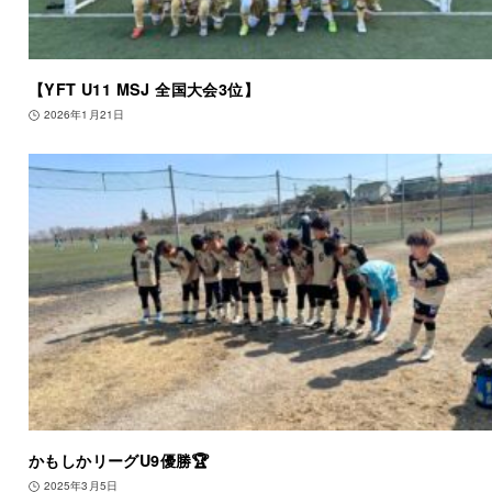
【YFT U11 MSJ 全国大会3位】
2026年1月21日
かもしかリーグU9優勝🏆
2025年3月5日