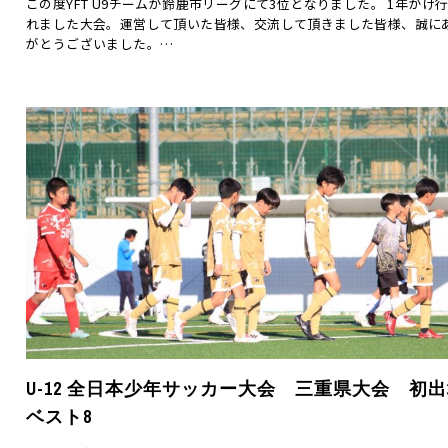
この度YFT U9チームが鈴鹿市リーグにて3位となりました。 1年かけ
れました大会。運営して頂いた皆様、交流して頂きました皆様、誠に
がとうございました。…
U-12 全日本少年サッカー大会 三重県大会 初
ベスト8