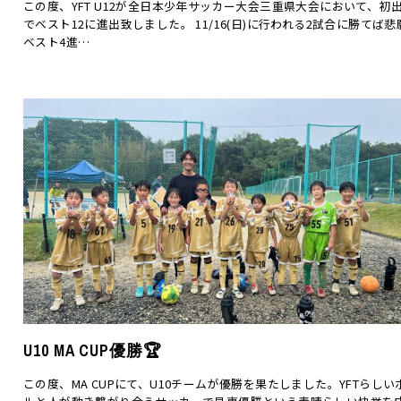
この度、YFT U12が全日本少年サッカー大会三重県大会において、初
でベスト12に進出致しました。 11/16(日)に行われる2試合に勝てば悲
ベスト4進…
U10 MA CUP優勝🏆
この度、MA CUPにて、U10チームが優勝を果たしました。YFTらしい