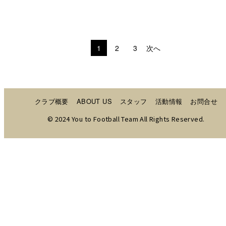
1
2
3
次へ
クラブ概要
ABOUT US
スタッフ
活動情報
お問合せ
© 2024 You to Football Team All Rights Reserved.