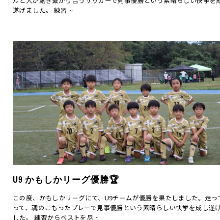
ルと人が動き繋がり合うサッカーで見事優勝という素晴らしい快挙を
遂げました。 練習…
U9 かもしかリーグ優勝🏆
この度、かもしかリーグにて、U9チームが優勝を果たしました。走っ
って、魂のこもったプレーで見事優勝という素晴らしい快挙を成し遂
した。 練習からベストを尽…