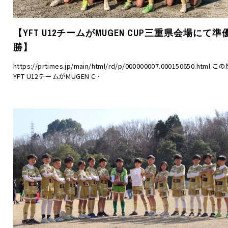
【YFT U12チームがMUGEN CUP三重県会場にて準
勝】
https://prtimes.jp/main/html/rd/p/000000007.000150650.html こ
YFT U12チームがMUGEN C…