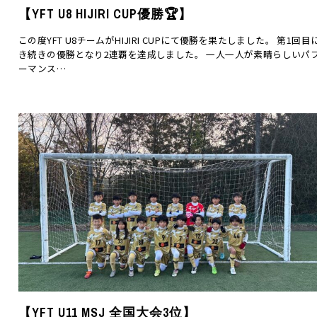
【YFT U8 HIJIRI CUP優勝🏆】
この度YFT U8チームがHIJIRI CUPにて優勝を果たしました。 第1回目
き続きの優勝となり2連覇を達成しました。 一人一人が素晴らしいパ
ーマンス…
【YFT U11 MSJ 全国大会3位】