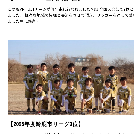
この度YFT U11チームが昨年末に行われましたMSJ 全国大会にて3位
ました。 様々な地域の皆様と交流をさせて頂き、サッカーを通して繋
ました事に感謝…
【2025年度鈴鹿市リーグ3位】