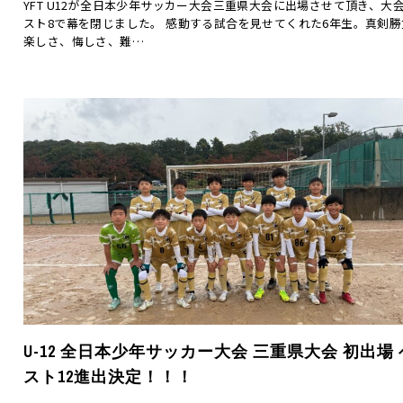
YFT U12が全日本少年サッカー大会三重県大会に出場させて頂き、大
スト8で幕を閉じました。 感動する試合を見せてくれた6年生。真剣勝
楽しさ、悔しさ、難…
U-12 全日本少年サッカー大会 三重県大会 初出場 
スト12進出決定！！！