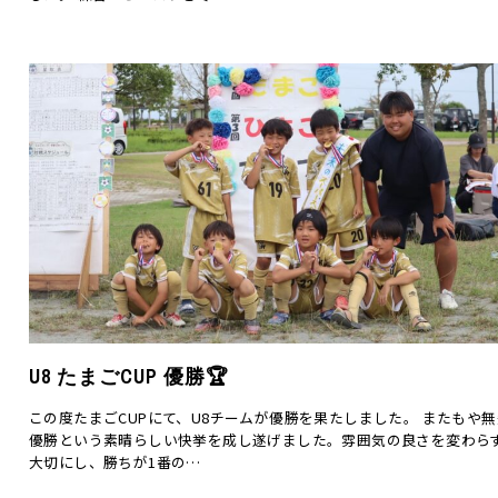
U8 たまごCUP 優勝🏆
この度たまごCUPにて、U8チームが優勝を果たしました。 またもや
優勝という素晴らしい快挙を成し遂げました。雰囲気の良さを変わら
大切にし、勝ちが1番の…