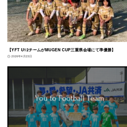
【YFT U12チームがMUGEN CUP三重県会場にて準優勝】
2026年4月23日