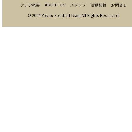
クラブ概要
ABOUT US
スタッフ
活動情報
お問合せ
© 2024 You to Football Team All Rights Reserved.