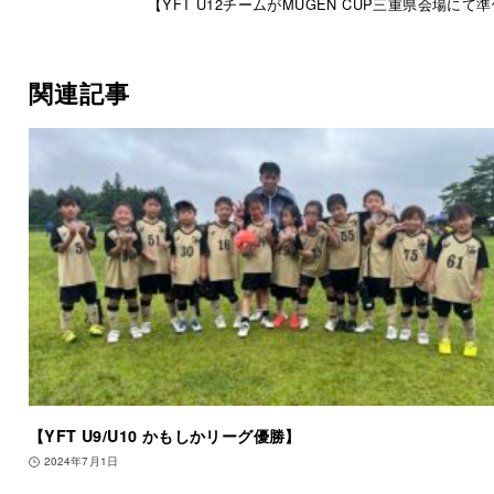
【YFT U12チームがMUGEN CUP三重県会場にて
関連記事
【YFT U9/U10 かもしかリーグ優勝】
2024年7月1日