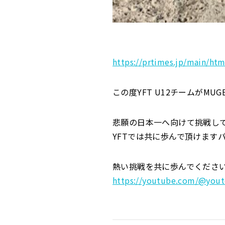
https://prtimes.jp/main/ht
この度YFT U12チームがM
悲願の日本一へ向けて挑戦し
YFTでは共に歩んで頂けます
熱い挑戦を共に歩んでくださ
https://youtube.com/@you