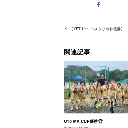
【YFT U11 コスタリカ杯優勝】
関連記事
U10 MA CUP優勝🏆