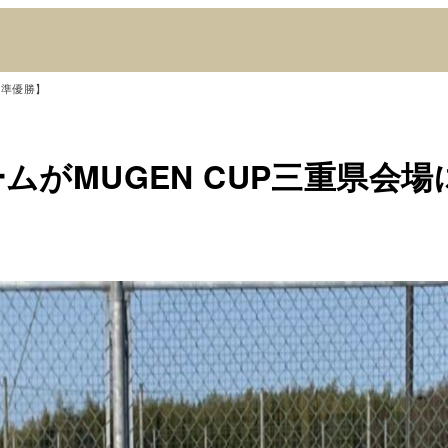
て準優勝】
チームがMUGEN CUP三重県会