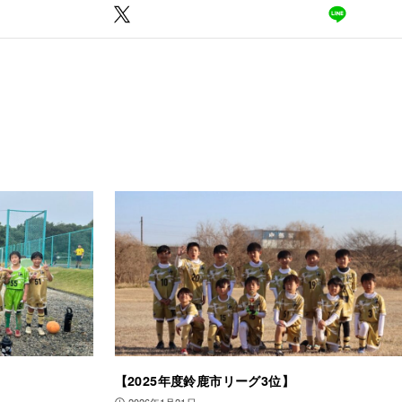
【2025年度鈴鹿市リーグ3位】