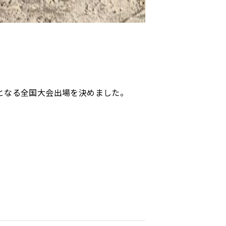
度目となる全国大会出場を決めました。