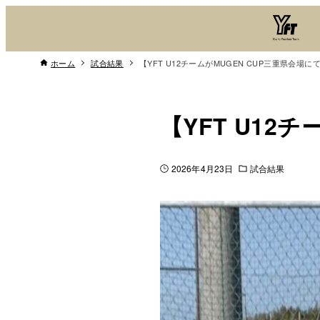
ホーム
試合結果
【YFT U12チームがMUGEN CUP三重県会場に
【YFT U12
2026年4月23日
試合結果