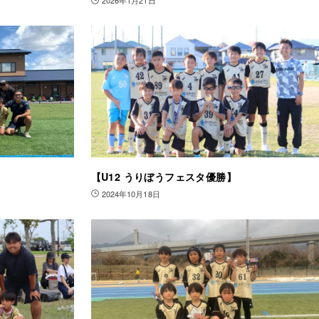
2026年1月21日
【U12 うりぼうフェスタ優勝】
2024年10月18日