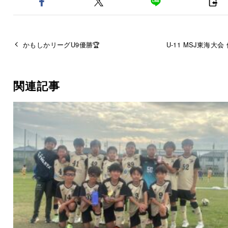
かもしかリーグU9優勝🏆
U-11 MSJ東海大会
関連記事