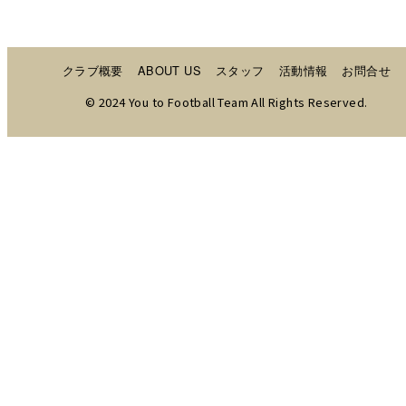
クラブ概要
ABOUT US
スタッフ
活動情報
お問合せ
© 2024 You to Football Team All Rights Reserved.